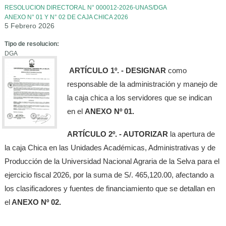
RESOLUCION DIRECTORAL N° 000012-2026-UNAS/DGA
ANEXO N° 01 Y N° 02 DE CAJA CHICA 2026
5 Febrero 2026
Tipo de resolucion:
DGA
ARTÍCULO 1º. - DESIGNAR
como
responsable de la administración y manejo de
la caja chica a los servidores que se indican
en el
ANEXO Nº 01.
ARTÍCULO 2º. - AUTORIZAR
la apertura de
la caja Chica en las Unidades Académicas, Administrativas y de
Producción de la Universidad Nacional Agraria de la Selva para el
ejercicio fiscal 2026, por la suma de S/. 465,120.00, afectando a
los clasificadores y fuentes de financiamiento que se detallan en
el
ANEXO Nº 02.