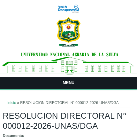
Pasar al contenido principal
MENU
Usted está aquí
Inicio
» RESOLUCION DIRECTORAL N° 000012-2026-UNAS/DGA
RESOLUCION DIRECTORAL N°
000012-2026-UNAS/DGA
Documento: