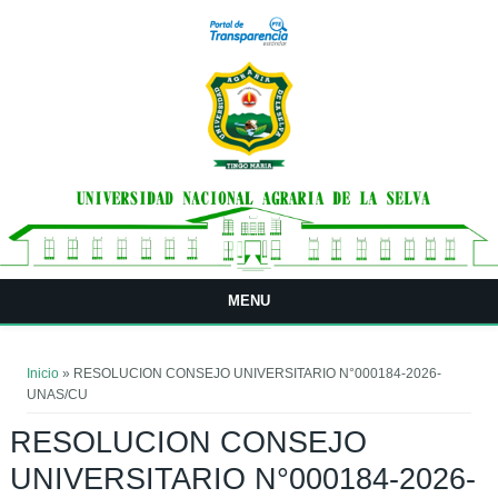
Pasar al contenido principal
MENU
Usted está aquí
Inicio
» RESOLUCION CONSEJO UNIVERSITARIO N°000184-2026-
UNAS/CU
RESOLUCION CONSEJO
UNIVERSITARIO N°000184-2026-