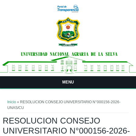
Pasar al contenido principal
MENU
Usted está aquí
Inicio
» RESOLUCION CONSEJO UNIVERSITARIO N°000156-2026-
UNAS/CU
RESOLUCION CONSEJO
UNIVERSITARIO N°000156-2026-