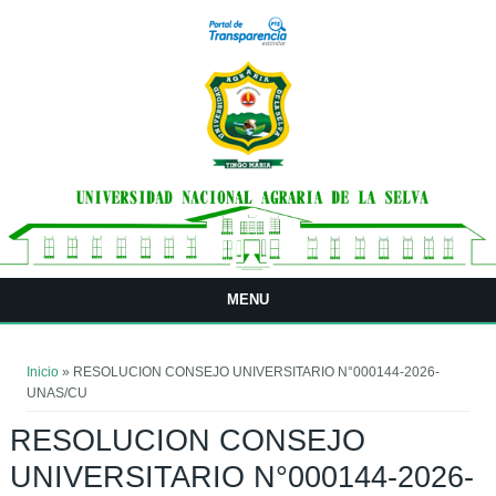
Pasar al contenido principal
MENU
Usted está aquí
Inicio
» RESOLUCION CONSEJO UNIVERSITARIO N°000144-2026-
UNAS/CU
RESOLUCION CONSEJO
UNIVERSITARIO N°000144-2026-