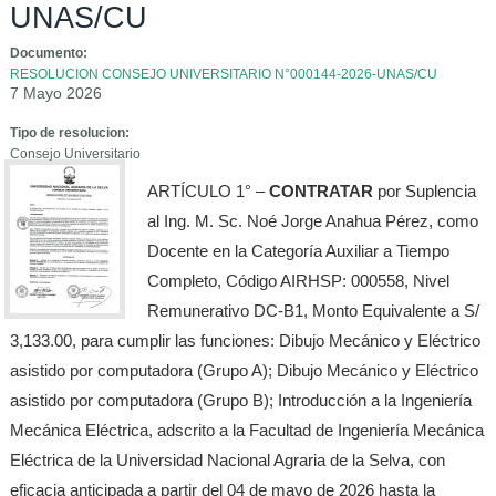
UNAS/CU
Documento:
RESOLUCION CONSEJO UNIVERSITARIO N°000144-2026-UNAS/CU
7 Mayo 2026
Tipo de resolucion:
Consejo Universitario
ARTÍCULO 1° –
CONTRATAR
por Suplencia
al Ing. M. Sc. Noé Jorge Anahua Pérez, como
Docente en la Categoría Auxiliar a Tiempo
Completo, Código AIRHSP: 000558, Nivel
Remunerativo DC-B1, Monto Equivalente a S/
3,133.00, para cumplir las funciones: Dibujo Mecánico y Eléctrico
asistido por computadora (Grupo A); Dibujo Mecánico y Eléctrico
asistido por computadora (Grupo B); Introducción a la Ingeniería
Mecánica Eléctrica, adscrito a la Facultad de Ingeniería Mecánica
Eléctrica de la Universidad Nacional Agraria de la Selva, con
eficacia anticipada a partir del 04 de mayo de 2026 hasta la