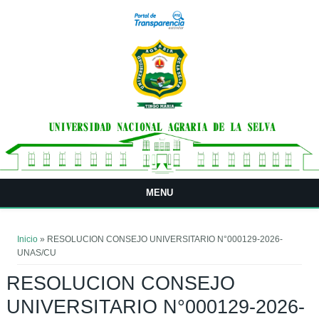
Pasar al contenido principal
MENU
Usted está aquí
Inicio
» RESOLUCION CONSEJO UNIVERSITARIO N°000129-2026-
UNAS/CU
RESOLUCION CONSEJO
UNIVERSITARIO N°000129-2026-