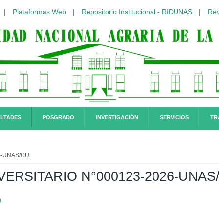
|
Plataformas Web
|
Repositorio Institucional - RIDUNAS
|
Rev
LTADES
POSGRADO
INVESTIGACIÓN
SERVICIOS
TR
6-UNAS/CU
ERSITARIO N°000123-2026-UNAS
U