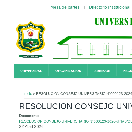
Mesa de partes
|
Directorio Institucional
Pasar al contenido principal
UNIVERSIDAD
ORGANIZACIÓN
ADMISIÓN
FACU
Usted está aquí
Inicio
» RESOLUCION CONSEJO UNIVERSITARIO N°000123-202
RESOLUCION CONSEJO UNIV
Documento:
RESOLUCION CONSEJO UNIVERSITARIO N°000123-2026-UNAS/C
22 Abril 2026