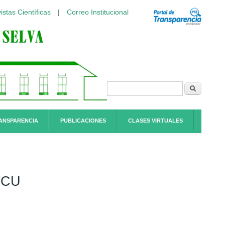
istas Científicas
|
Correo Institucional
Formulario de
Buscar
búsqueda
ANSPARENCIA
PUBLICACIONES
CLASES VIRTUALES
/CU