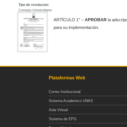
Tipo de resolucion:
Consejo Universitario
ARTÍCULO 1° –
APROBAR
la adscripc
para su implementación.
Plataformas Web
Correo Institucional
Sistema Academico UNAS
Aula Virtual
Sistema de EPG