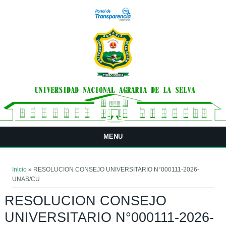
Pasar al contenido principal
MENU
Usted está aquí
Inicio
» RESOLUCION CONSEJO UNIVERSITARIO N°000111-2026-
UNAS/CU
RESOLUCION CONSEJO
UNIVERSITARIO N°000111-2026-