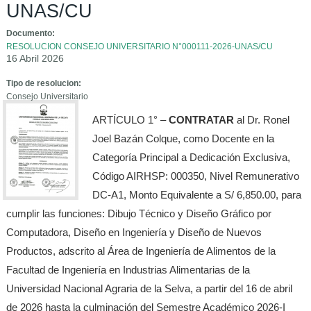
UNAS/CU
Documento:
RESOLUCION CONSEJO UNIVERSITARIO N°000111-2026-UNAS/CU
16 Abril 2026
Tipo de resolucion:
Consejo Universitario
ARTÍCULO 1° –
CONTRATAR
al Dr. Ronel
Joel Bazán Colque, como Docente en la
Categoría Principal a Dedicación Exclusiva,
Código AIRHSP: 000350, Nivel Remunerativo
DC-A1, Monto Equivalente a S/ 6,850.00, para
cumplir las funciones: Dibujo Técnico y Diseño Gráfico por
Computadora, Diseño en Ingeniería y Diseño de Nuevos
Productos, adscrito al Área de Ingeniería de Alimentos de la
Facultad de Ingeniería en Industrias Alimentarias de la
Universidad Nacional Agraria de la Selva, a partir del 16 de abril
de 2026 hasta la culminación del Semestre Académico 2026-I