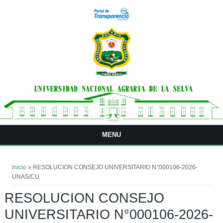
Pasar al contenido principal
MENU
Usted está aquí
Inicio
» RESOLUCION CONSEJO UNIVERSITARIO N°000106-2026-
UNAS/CU
RESOLUCION CONSEJO
UNIVERSITARIO N°000106-2026-