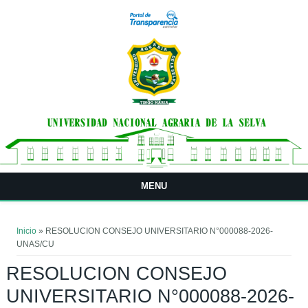
Pasar al contenido principal
MENU
Usted está aquí
Inicio
» RESOLUCION CONSEJO UNIVERSITARIO N°000088-2026-
UNAS/CU
RESOLUCION CONSEJO
UNIVERSITARIO N°000088-2026-