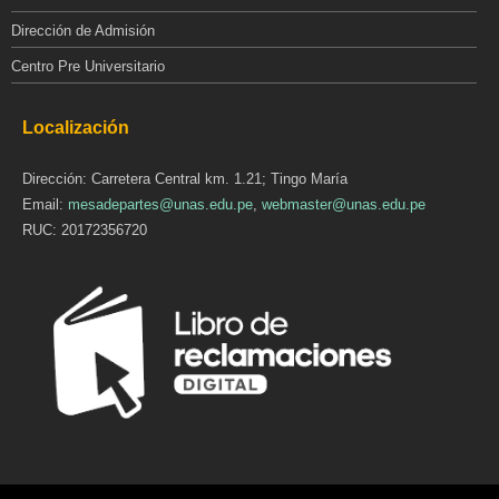
Dirección de Admisión
Centro Pre Universitario
Localización
Dirección: Carretera Central km. 1.21; Tingo María
Email:
mesadepartes@unas.edu.pe
,
webmaster@unas.edu.pe
RUC: 20172356720