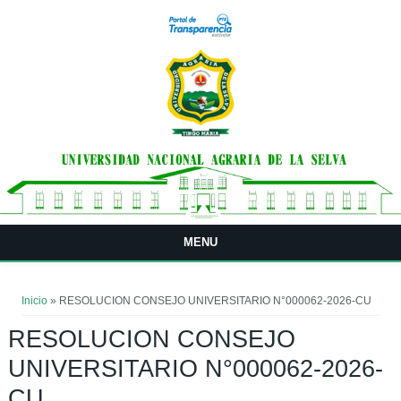
Pasar al contenido principal
MENU
Usted está aquí
Inicio
» RESOLUCION CONSEJO UNIVERSITARIO N°000062-2026-CU
RESOLUCION CONSEJO
UNIVERSITARIO N°000062-2026-
CU