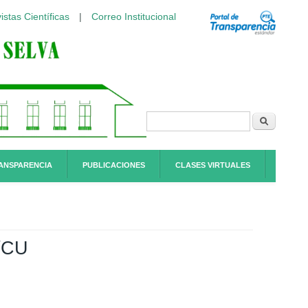
istas Científicas
|
Correo Institucional
Formulario de
Buscar
búsqueda
ANSPARENCIA
PUBLICACIONES
CLASES VIRTUALES
/CU