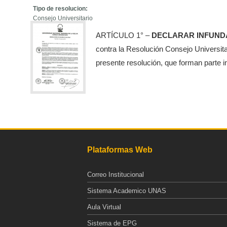
Tipo de resolucion:
Consejo Universitario
ARTÍCULO 1° –
DECLARAR INFUN
contra la Resolución Consejo Universit
presente resolución, que forman parte i
Plataformas Web
Correo Institucional
Sistema Academico UNAS
Aula Virtual
Sistema de EPG