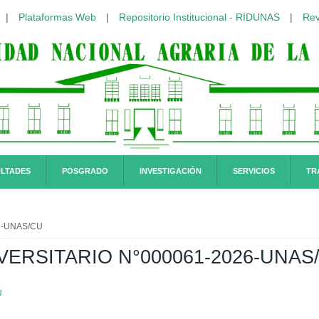
|
Plataformas Web
|
Repositorio Institucional - RIDUNAS
|
Rev
LTADES
POSGRADO
INVESTIGACIÓN
SERVICIOS
TR
6-UNAS/CU
ERSITARIO N°000061-2026-UNAS
U