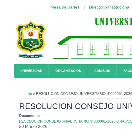
Mesa de partes
|
Directorio Institucional
Pasar al contenido principal
UNIVERSIDAD
ORGANIZACIÓN
ADMISIÓN
FACU
Usted está aquí
Inicio
» RESOLUCION CONSEJO UNIVERSITARIO N°000061-202
RESOLUCION CONSEJO UNIV
Documento:
RESOLUCION CONSEJO UNIVERSITARIO N°000061-2026-UNAS/C
20 Marzo 2026