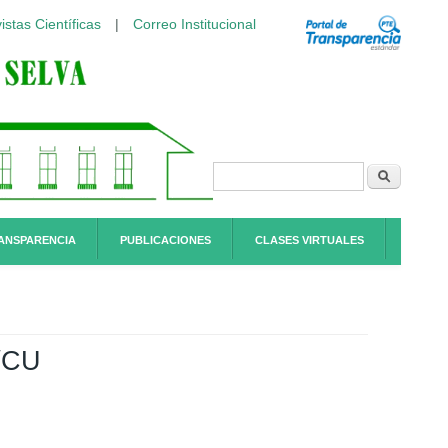
istas Científicas
|
Correo Institucional
Formulario de
Buscar
búsqueda
ANSPARENCIA
PUBLICACIONES
CLASES VIRTUALES
/CU