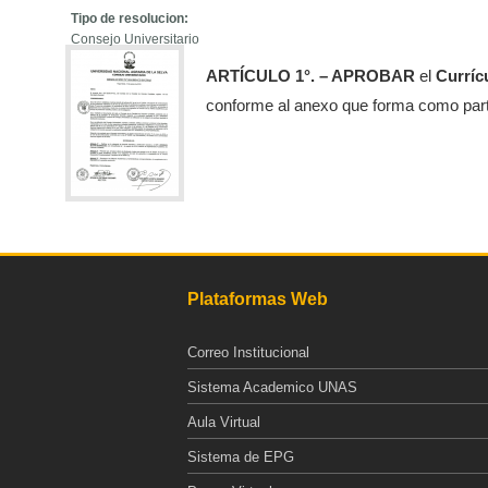
Tipo de resolucion:
Consejo Universitario
ARTÍCULO 1°. – APROBAR
el
Curríc
conforme al anexo que forma como parte
Plataformas Web
Correo Institucional
Sistema Academico UNAS
Aula Virtual
Sistema de EPG