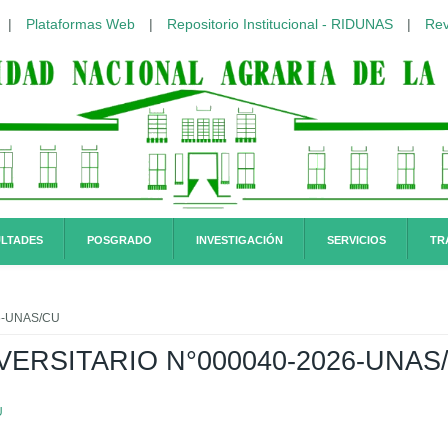
|
Plataformas Web
|
Repositorio Institucional - RIDUNAS
|
Rev
LTADES
POSGRADO
INVESTIGACIÓN
SERVICIOS
TR
6-UNAS/CU
ERSITARIO N°000040-2026-UNAS
U