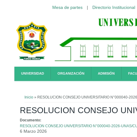
Mesa de partes
|
Directorio Institucional
Pasar al contenido principal
UNIVERSIDAD
ORGANIZACIÓN
ADMISIÓN
FACU
Usted está aquí
Inicio
» RESOLUCION CONSEJO UNIVERSITARIO N°000040-202
RESOLUCION CONSEJO UNIV
Documento:
RESOLUCION CONSEJO UNIVERSITARIO N°000040-2026-UNAS/C
6 Marzo 2026