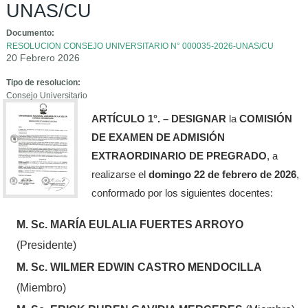
UNAS/CU
Documento:
RESOLUCION CONSEJO UNIVERSITARIO N° 000035-2026-UNAS/CU
20 Febrero 2026
Tipo de resolucion:
Consejo Universitario
ARTÍCULO 1°. – DESIGNAR
la
COMISIÓN
DE EXAMEN DE ADMISIÓN
EXTRAORDINARIO DE PREGRADO
, a
realizarse el
domingo 22 de febrero de 2026
,
conformado por los siguientes docentes:
M. Sc. MARÍA EULALIA FUERTES ARROYO
(Presidente)
M. Sc. WILMER EDWIN CASTRO MENDOCILLA
(Miembro)