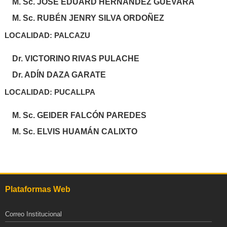
M. Sc. JOSÉ EDUARD HERNÁNDEZ GUEVARA
M. Sc. RUBÉN JENRY SILVA ORDOÑEZ
LOCALIDAD: PALCAZU
Dr. VICTORINO RIVAS PULACHE
Dr. ADÍN DAZA GARATE
LOCALIDAD: PUCALLPA
M. Sc. GEIDER FALCÓN PAREDES
M. Sc. ELVIS HUAMÁN CALIXTO
Plataformas Web
Correo Institucional