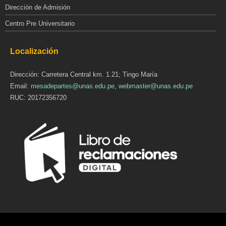
Dirección de Admisión
Centro Pre Universitario
Localización
Dirección: Carretera Central km. 1.21; Tingo María
Email:
mesadepartes@unas.edu.pe
,
webmaster@unas.edu.pe
RUC: 20172356720