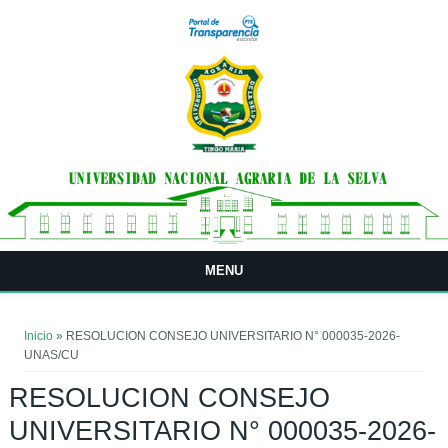
Pasar al contenido principal
MENU
Usted está aquí
Inicio
» RESOLUCION CONSEJO UNIVERSITARIO N° 000035-2026-
UNAS/CU
RESOLUCION CONSEJO
UNIVERSITARIO N° 000035-2026-