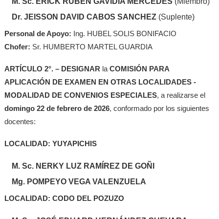
M. Sc. ERICK RUBEN GAVIDIA MERCEDES
(Miembro)
Dr. JEISSON DAVID CABOS SANCHEZ
(Suplente)
Personal de Apoyo:
Ing. HUBEL SOLIS BONIFACIO
Chofer:
Sr. HUMBERTO MARTEL GUARDIA
ARTÍCULO 2°. – DESIGNAR
la
COMISIÓN PARA
APLICACIÓN DE EXAMEN EN OTRAS LOCALIDADES -
MODALIDAD DE CONVENIOS ESPECIALES
, a realizarse el
domingo 22 de febrero de 2026
, conformado por los siguientes
docentes:
LOCALIDAD: YUYAPICHIS
M. Sc. NERKY LUZ RAMÍREZ DE GOÑI
Mg. POMPEYO VEGA VALENZUELA
LOCALIDAD: CODO DEL POZUZO