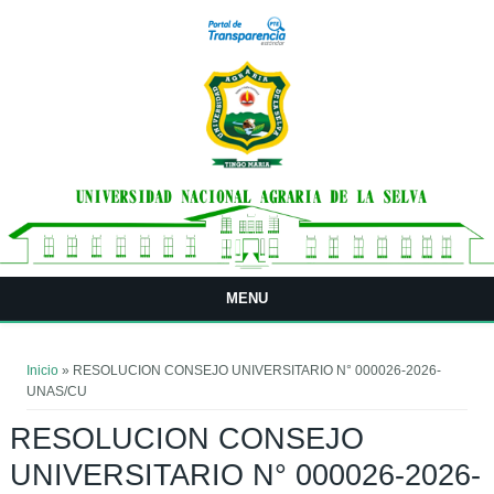
Pasar al contenido principal
MENU
Usted está aquí
Inicio
» RESOLUCION CONSEJO UNIVERSITARIO N° 000026-2026-
UNAS/CU
RESOLUCION CONSEJO
UNIVERSITARIO N° 000026-2026-