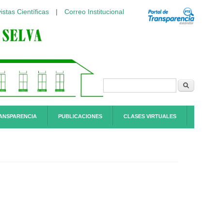
istas Científicas
|
Correo Institucional
Formulario de
Buscar
búsqueda
ANSPARENCIA
PUBLICACIONES
CLASES VIRTUALES