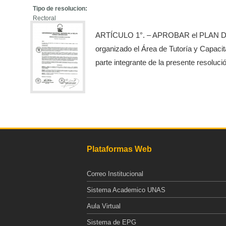
Tipo de resolucion:
Rectoral
ARTÍCULO 1°. – APROBAR el PLAN 
organizado el Área de Tutoría y Capaci
parte integrante de la presente resoluci
Plataformas Web
Correo Institucional
Sistema Academico UNAS
Aula Virtual
Sistema de EPG