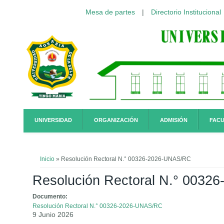
Mesa de partes
|
Directorio Institucional
Pasar al contenido principal
UNIVERSIDAD
ORGANIZACIÓN
ADMISIÓN
FACU
Usted está aquí
Inicio
» Resolución Rectoral N.° 00326-2026-UNAS/RC
Resolución Rectoral N.° 003
Documento:
Resolución Rectoral N.° 00326-2026-UNAS/RC
9 Junio 2026