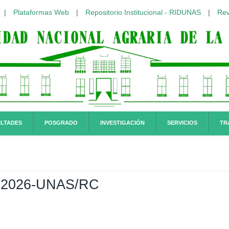
|
Plataformas Web
|
Repositorio Institucional - RIDUNAS
|
Rev
LTADES
POSGRADO
INVESTIGACIÓN
SERVICIOS
TR
26-2026-UNAS/RC