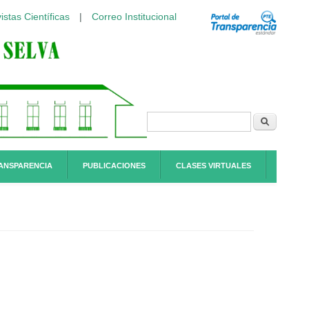
istas Científicas
|
Correo Institucional
Formulario de
Buscar
búsqueda
ANSPARENCIA
PUBLICACIONES
CLASES VIRTUALES