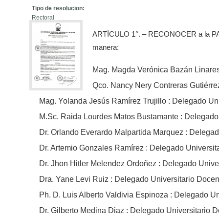
Tipo de resolucion:
Rectoral
ARTÍCULO 1°. – RECONOCER a la PA
manera:
Mag. Magda Verónica Bazán Linares 
Qco. Nancy Nery Contreras Gutiérrez
Mag. Yolanda Jesús Ramírez Trujillo : Delegado Uni
M.Sc. Raida Lourdes Matos Bustamante : Delegado U
Dr. Orlando Everardo Malpartida Marquez : Delegad
Dr. Artemio Gonzales Ramírez : Delegado Universit
Dr. Jhon Hitler Melendez Ordoñez : Delegado Unive
Dra. Yane Levi Ruiz : Delegado Universitario Doce
Ph. D. Luis Alberto Valdivia Espinoza : Delegado U
Dr. Gilberto Medina Diaz : Delegado Universitario 