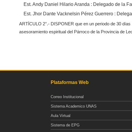
Est. Andy Daniel Hilario Aranda : Delegado de la Fa
Est. Jhor Dante Vacknelsin Pérez Guerrero : Delega
ARTÍCULO 2°.- DISPONER que en un periodo de 30 días hábil
asesoramiento espiritual del Párroco de la Provincia de Le
Plataformas Web
Correo Institucional
Sistema Academico UNAS
Aula Virtual
Sistema de EPG