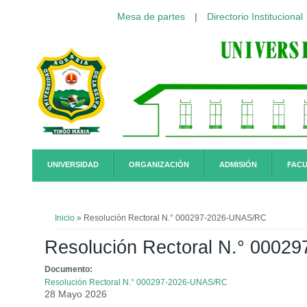
Mesa de partes
|
Directorio Institucional
Pasar al contenido principal
UNIVERSIDAD
ORGANIZACIÓN
ADMISIÓN
FACU
Usted está aquí
Inicio
» Resolución Rectoral N.° 000297-2026-UNAS/RC
Resolución Rectoral N.° 000
Documento:
Resolución Rectoral N.° 000297-2026-UNAS/RC
28 Mayo 2026