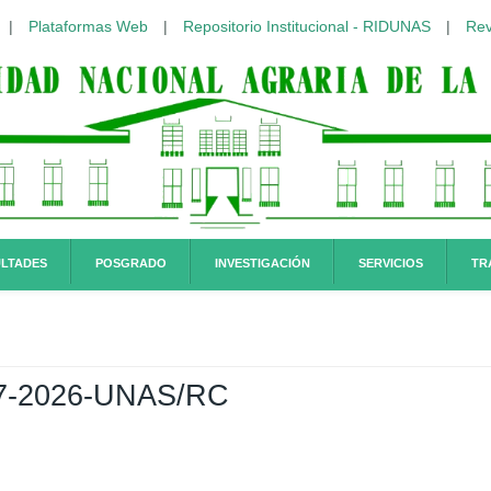
|
Plataformas Web
|
Repositorio Institucional - RIDUNAS
|
Rev
LTADES
POSGRADO
INVESTIGACIÓN
SERVICIOS
TR
297-2026-UNAS/RC