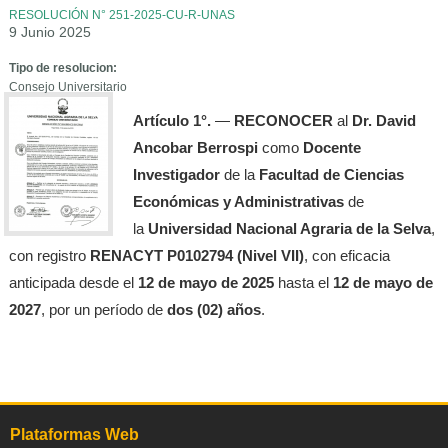
RESOLUCIÓN N° 251-2025-CU-R-UNAS
9 Junio 2025
Tipo de resolucion:
Consejo Universitario
Artículo 1°.
—
RECONOCER
al
Dr. David
Ancobar Berrospi
como
Docente
Investigador
de la
Facultad de Ciencias
Económicas y Administrativas
de
la
Universidad Nacional Agraria de la Selva
,
con registro
RENACYT P0102794 (Nivel VII)
, con eficacia
anticipada desde el
12 de mayo de 2025
hasta el
12 de mayo de
2027
, por un período de
dos (02) años
.
Plataformas Web