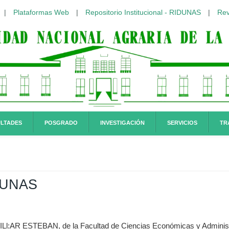
|
Plataformas Web
|
Repositorio Institucional - RIDUNAS
|
Rev
LTADES
POSGRADO
INVESTIGACIÓN
SERVICIOS
TR
-UNAS
:AR ESTEBAN, de la Facultad de Ciencias Económicas y Administrat