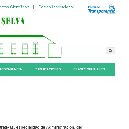
istas Científicas
|
Correo Institucional
Formulario de
Buscar
búsqueda
ANSPARENCIA
PUBLICACIONES
CLASES VIRTUALES
ivas, especialidad de Administración, del