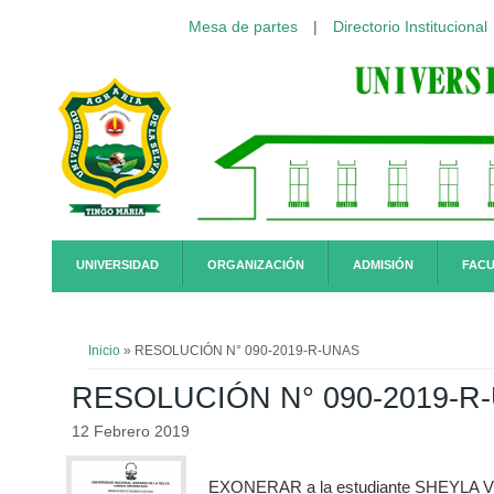
Mesa de partes
|
Directorio Institucional
Pasar al contenido principal
UNIVERSIDAD
ORGANIZACIÓN
ADMISIÓN
FACU
Usted está aquí
Inicio
» RESOLUCIÓN N° 090-2019-R-UNAS
RESOLUCIÓN N° 090-2019-R
12 Febrero 2019
EXONERAR a la estudiante SHEYLA VILl