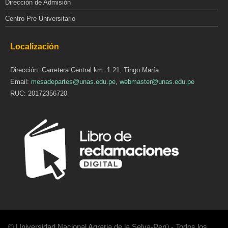
Dirección de Admisión
Centro Pre Universitario
Localización
Dirección: Carretera Central km. 1.21; Tingo María
Email:
mesadepartes@unas.edu.pe
,
webmaster@unas.edu.pe
RUC: 20172356720
© Universidad Nacional Agraria de la Selva-Perú - Todos los