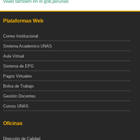
Veálo también en el gob.pe/unas
Plataformas Web
Correo Institucional
Sistema Academico UNAS
Aula Virtual
Sistema de EPG
Pagos Virtuales
Bolsa de Trabajo
Gestión Docentes
Cursos UNAS
Oficinas
Dirección de Calidad