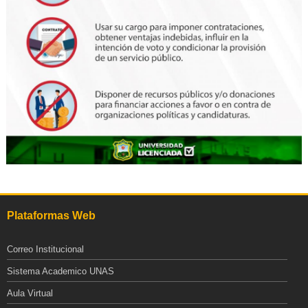
Plataformas Web
Correo Institucional
Sistema Academico UNAS
Aula Virtual