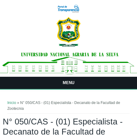
Pasar al contenido principal
MENU
Usted está aquí
Inicio
» N° 050/CAS - (01) Especialista - Decanato de la Facultad de
Zootecnia
N° 050/CAS - (01) Especialista -
Decanato de la Facultad de