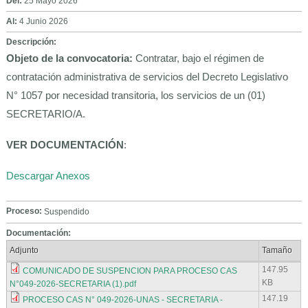
Del:
25 Mayo 2026
Al:
4 Junio 2026
Descripción:
Objeto de la convocatoria:
Contratar, bajo el régimen de
contratación administrativa de servicios del Decreto Legislativo
N° 1057 por necesidad transitoria, los servicios de un (01)
SECRETARIO/A.
VER DOCUMENTACIÓN
:
Descargar Anexos
Proceso:
Suspendido
Documentación:
Adjunto
Tamaño
147.95
COMUNICADO DE SUSPENCION PARA PROCESO CAS
KB
N°049-2026-SECRETARIA (1).pdf
147.19
PROCESO CAS N° 049-2026-UNAS - SECRETARIA -