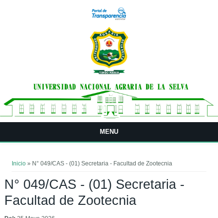
Pasar al contenido principal
MENU
Usted está aquí
Inicio
» N° 049/CAS - (01) Secretaria - Facultad de Zootecnia
N° 049/CAS - (01) Secretaria -
Facultad de Zootecnia