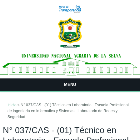
Pasar al contenido principal
MENU
Usted está aquí
Inicio
» N° 037/CAS - (01) Técnico en Laboratorio - Escuela Profesional
de Ingenieria en Informatica y Sistemas - Laboratorio de Redes y
Seguridad
N° 037/CAS - (01) Técnico en