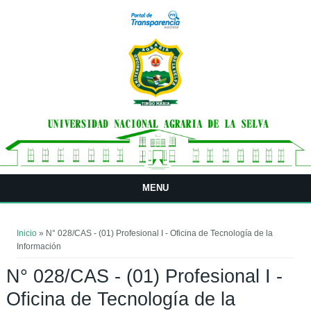
Pasar al contenido principal
MENU
Usted está aquí
Inicio
» N° 028/CAS - (01) Profesional I - Oficina de Tecnología de la
Información
N° 028/CAS - (01) Profesional I -
Oficina de Tecnología de la