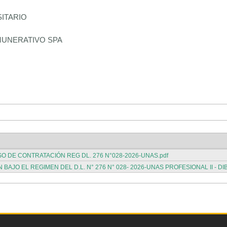
SITARIO
MUNERATIVO SPA
 DE CONTRATACIÓN REG DL. 276 N°028-2026-UNAS.pdf
O EL REGIMEN DEL D.L. N° 276 N° 028- 2026-UNAS PROFESIONAL II - DIB