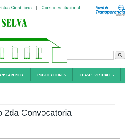
istas Científicas
|
Correo Institucional
Formulario de
Buscar
búsqueda
ANSPARENCIA
PUBLICACIONES
CLASES VIRTUALES
rio 2da Convocatoria