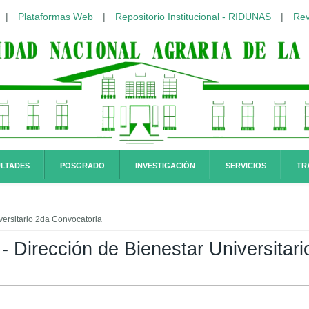
|
Plataformas Web
|
Repositorio Institucional - RIDUNAS
|
Rev
LTADES
POSGRADO
INVESTIGACIÓN
SERVICIOS
TR
iversitario 2da Convocatoria
I - Dirección de Bienestar Universita