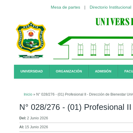
Mesa de partes
|
Directorio Institucional
Pasar al contenido principal
UNIVERSIDAD
ORGANIZACIÓN
ADMISIÓN
FACU
Usted está aquí
Inicio
» N° 028/276 - (01) Profesional II - Dirección de Bienestar Un
N° 028/276 - (01) Profesional I
Del:
2 Junio 2026
Al:
15 Junio 2026