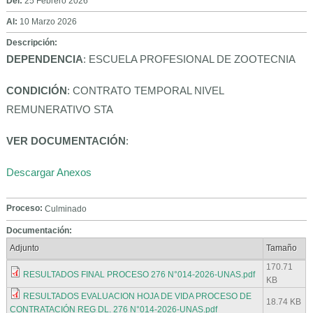
Del:
25 Febrero 2026
Al:
10 Marzo 2026
Descripción:
DEPENDENCIA
: ESCUELA PROFESIONAL DE ZOOTECNIA
CONDICIÓN
: CONTRATO TEMPORAL NIVEL
REMUNERATIVO STA
VER DOCUMENTACIÓN
:
Descargar Anexos
Proceso:
Culminado
Documentación:
Adjunto
Tamaño
170.71
RESULTADOS FINAL PROCESO 276 N°014-2026-UNAS.pdf
KB
RESULTADOS EVALUACION HOJA DE VIDA PROCESO DE
18.74 KB
CONTRATACIÓN REG DL. 276 N°014-2026-UNAS.pdf