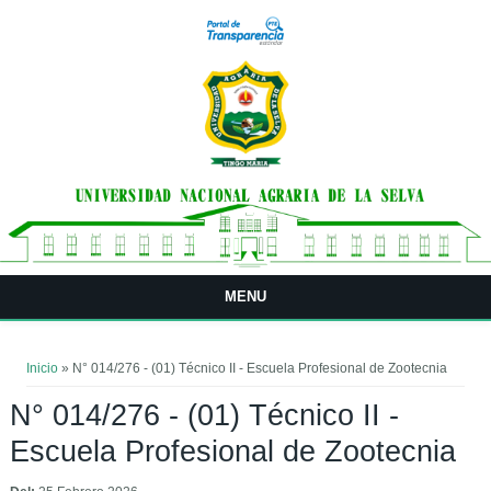
Pasar al contenido principal
MENU
Usted está aquí
Inicio
» N° 014/276 - (01) Técnico II - Escuela Profesional de Zootecnia
N° 014/276 - (01) Técnico II -
Escuela Profesional de Zootecnia