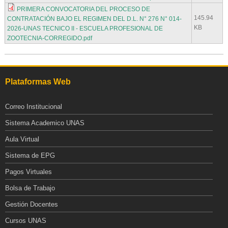
PRIMERA CONVOCATORIA DEL PROCESO DE
145.94
CONTRATACIÓN BAJO EL REGIMEN DEL D.L. N° 276 N° 014-
KB
2026-UNAS TECNICO II - ESCUELA PROFESIONAL DE
ZOOTECNIA-CORREGIDO.pdf
Plataformas Web
Correo Institucional
Sistema Academico UNAS
Aula Virtual
Sistema de EPG
Pagos Virtuales
Bolsa de Trabajo
Gestión Docentes
Cursos UNAS