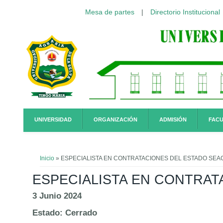
Mesa de partes
|
Directorio Institucional
Pasar al contenido principal
UNIVERSIDAD
ORGANIZACIÓN
ADMISIÓN
FACU
Usted está aquí
Inicio
» ESPECIALISTA EN CONTRATACIONES DEL ESTADO SEA
ESPECIALISTA EN CONTRAT
3 Junio 2024
Estado:
Cerrado