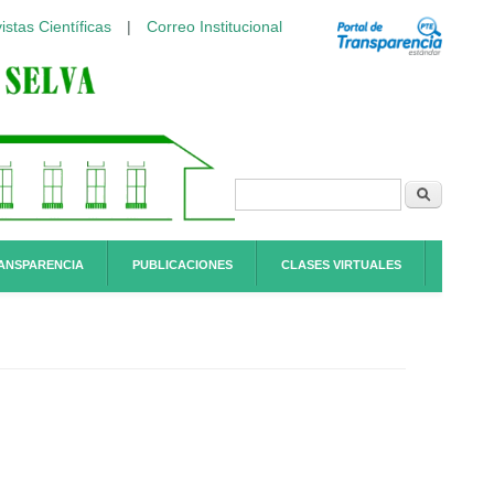
istas Científicas
|
Correo Institucional
Formulario de
Buscar
búsqueda
ANSPARENCIA
PUBLICACIONES
CLASES VIRTUALES