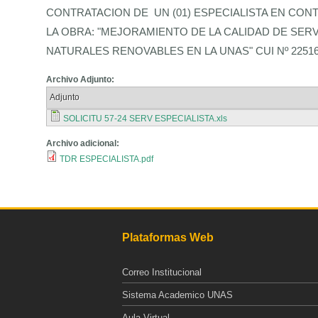
CONTRATACION DE UN (01) ESPECIALISTA EN CO
LA OBRA: "MEJORAMIENTO DE LA CALIDAD DE SER
NATURALES RENOVABLES EN LA UNAS" CUI Nº 2251
Archivo Adjunto:
Adjunto
SOLICITU 57-24 SERV ESPECIALISTA.xls
Archivo adicional:
TDR ESPECIALISTA.pdf
Plataformas Web
Correo Institucional
Sistema Academico UNAS
Aula Virtual