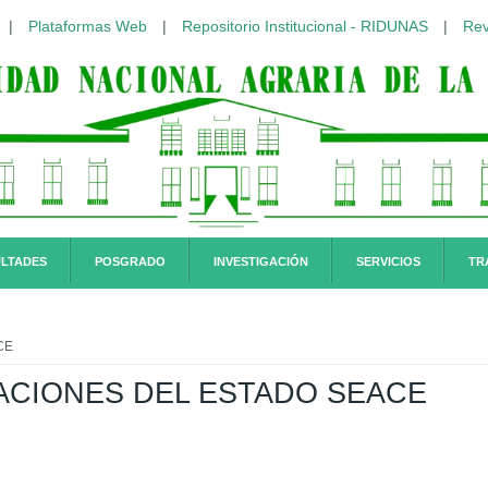
|
Plataformas Web
|
Repositorio Institucional - RIDUNAS
|
Rev
LTADES
POSGRADO
INVESTIGACIÓN
SERVICIOS
TR
CE
ACIONES DEL ESTADO SEACE