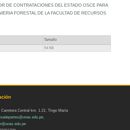
SOR DE CONTRATACIONES DEL ESTADO OSCE PARA
NIERIA FORESTAL DE LA FACULTAD DE RECURSOS
Tamaño
54 KB
ación
: Carretera Central km. 1.21; Tingo María
sadepartes@unas.edu.pe
,
r@unas.edu.pe