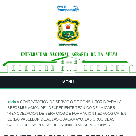
Pasar al contenido principal
MENU
Usted está aquí
Inicio
» CONTRATACIÓN DE SERVICIO DE CONSULTORÍA PARA LA
REFORMULACION DEL DEXPEDIENTE TECNICO DE LA IOARR
"REMODELACION DE SERVICIOS DE FORMACION PEDAGOGICA; EN
EL (LA) PABELLON DE AULAS GUACAMAYO, LAS ORQUIDEAS,
GALLITO DE LAS ROCAS DE LA UNIVERSIDAD NACIONAL A