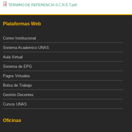
TERMINO DE REFERENCIA-S.C.R.E.T.pdf
Plataformas Web
Correo Institucional
Sistema Academico UNAS
Aula Virtual
Sistema de EPG
Pagos Virtuales
Bolsa de Trabajo
Gestión Docentes
Cursos UNAS
Oficinas