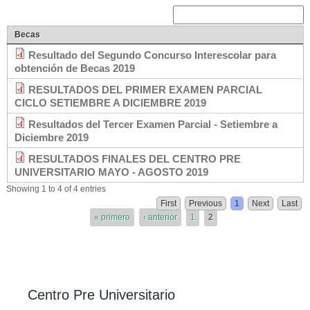
Becas
Resultado del Segundo Concurso Interescolar para
obtención de Becas 2019
RESULTADOS DEL PRIMER EXAMEN PARCIAL
CICLO SETIEMBRE A DICIEMBRE 2019
Resultados del Tercer Examen Parcial - Setiembre a
Diciembre 2019
RESULTADOS FINALES DEL CENTRO PRE
UNIVERSITARIO MAYO - AGOSTO 2019
Páginas
Showing 1 to 4 of 4 entries
First
Previous
1
Next
Last
« primero
‹ anterior
1
2
Centro Pre Universitario