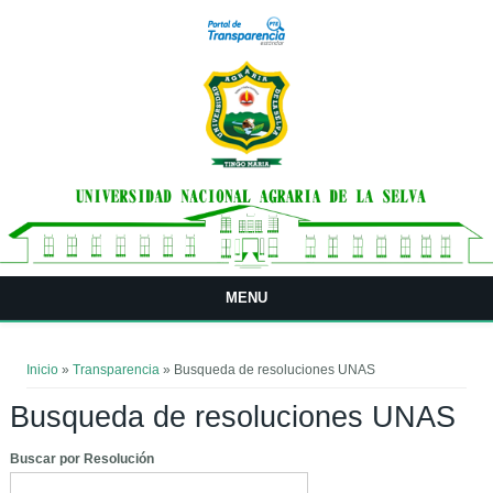
Pasar al contenido principal
MENU
Usted está aquí
Inicio
»
Transparencia
» Busqueda de resoluciones UNAS
Busqueda de resoluciones UNAS
Buscar por Resolución