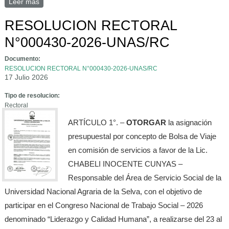
Leer más
sobre RESOLUCION DE CONSEJO UNIVERSITARIO N°
000233-2026-UNAS-UNAS/CU
RESOLUCION RECTORAL
N°000430-2026-UNAS/RC
Documento:
RESOLUCION RECTORAL N°000430-2026-UNAS/RC
17 Julio 2026
Tipo de resolucion:
Rectoral
ARTÍCULO 1°. –
OTORGAR
la asignación
presupuestal por concepto de Bolsa de Viaje
en comisión de servicios a favor de la Lic.
CHABELI INOCENTE CUNYAS –
Responsable del Área de Servicio Social de la
Universidad Nacional Agraria de la Selva, con el objetivo de
participar en el Congreso Nacional de Trabajo Social – 2026
denominado “Liderazgo y Calidad Humana”, a realizarse del 23 al