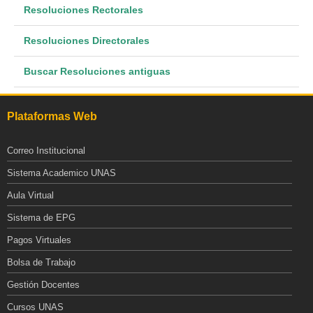
Resoluciones Rectorales
Resoluciones Directorales
Buscar Resoluciones antiguas
Plataformas Web
Correo Institucional
Sistema Academico UNAS
Aula Virtual
Sistema de EPG
Pagos Virtuales
Bolsa de Trabajo
Gestión Docentes
Cursos UNAS