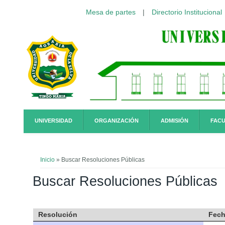
Mesa de partes
|
Directorio Institucional
Pasar al contenido principal
UNIVERSIDAD
ORGANIZACIÓN
ADMISIÓN
FACU
Usted está aquí
Inicio
» Buscar Resoluciones Públicas
Buscar Resoluciones Públicas
Resolución
Fech