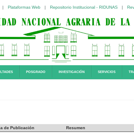
|
Plataformas Web
|
Repositorio Institucional - RIDUNAS
|
Rev
LTADES
POSGRADO
INVESTIGACIÓN
SERVICIOS
TR
a de Publicación
Resumen