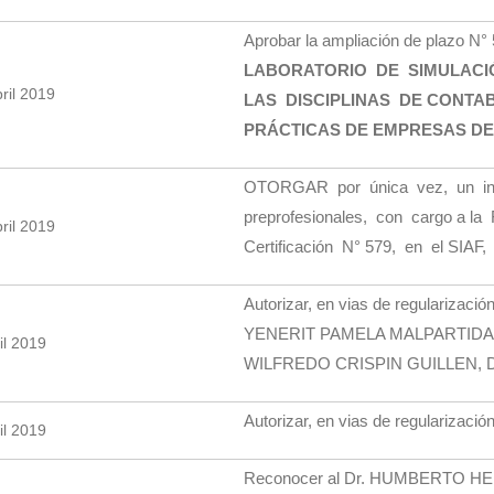
Aprobar la ampliación de plazo N° 
LABORATORIO DE SIMULAC
ril 2019
LAS DISCIPLINAS DE CONTAB
PRÁCTICAS DE EMPRESAS DE
OTORGAR por única vez, un ince
preprofesionales, con cargo a l
ril 2019
Certificación N° 579, en el SIAF, 
Autorizar, en vias de regularización
YENERIT PAMELA MALPARTIDA VAL
il 2019
WILFREDO CRISPIN GUILLEN, Direct
Autorizar, en vias de regularización
il 2019
Reconocer al Dr. HUMBERTO HEN