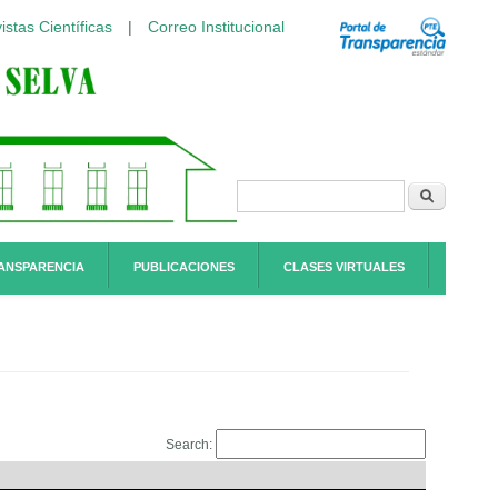
istas Científicas
|
Correo Institucional
Formulario de
Buscar
búsqueda
ANSPARENCIA
PUBLICACIONES
CLASES VIRTUALES
Search: