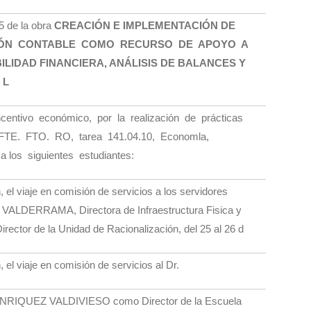
5 de la obra
CREACIÓN E IMPLEMENTACIÓN DE
IÓN CONTABLE COMO RECURSO DE APOYO A
ILIDAD FINANCIERA, ANÁLISIS DE BALANCES Y
 L
ntivo económico, por la realización de prácticas
a FTE. FTO. RO, tarea 141.04.10, Economla,
a los siguientes estudiantes:
, el viaje en comisión de servicios a los servidores
DERRAMA, Directora de Infraestructura Fisica y
or de la Unidad de Racionalización, del 25 al 26 d
, el viaje en comisión de servicios al Dr.
RIQUEZ VALDIVIESO como Director de la Escuela