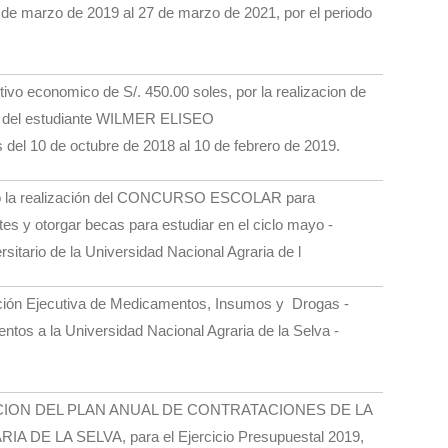
7 de marzo de 2019 al 27 de marzo de 2021, por el periodo
vo economico de S/. 450.00 soles, por la realizacion de
or del estudiante WILMER ELISEO
 10 de octubre de 2018 al 10 de febrero de 2019.
ario la realización del CONCURSO ESCOLAR para
tes y otorgar becas para estudiar en el ciclo mayo -
sitario de la Universidad Nacional Agraria de l
ción Ejecutiva de Medicamentos, Insumos y Drogas -
 a la Universidad Nacional Agraria de la Selva -
ACION DEL PLAN ANUAL DE CONTRATACIONES DE LA
E LA SELVA, para el Ejercicio Presupuestal 2019,