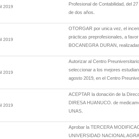
Profesional de Contabilidad, del 2
il 2019
de dos años.
OTORGAR por unica vez, el incenti
prácticas preprofesionales, a fav
il 2019
BOCANEGRA DURAN, realizadas del
Autorizar al Centro Preuniversit
seleccionar a los mejores estudian
il 2019
agosto 2019, en el Centro Preuniver
ACEPTAR la donación de la Direc
DIRESA HUANUCO. de medicamentos
il 2019
UNAS.
Aprobar la TERCERA MODIFIC
UNIVERSIDAD NACIONAL AGRARIA D