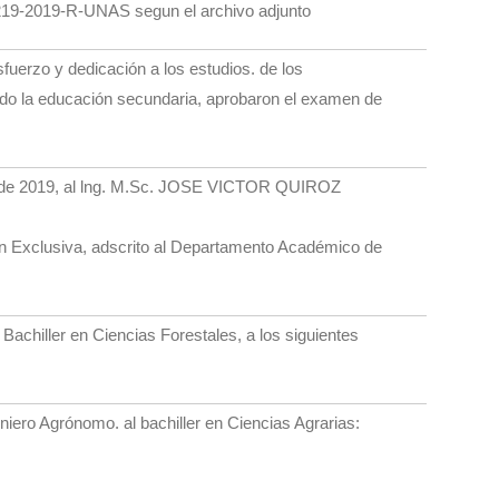
 219-2019-R-UNAS segun el archivo adjunto
rzo y dedicación a los estudios. de los
ado la educación secundaria, aprobaron el examen de
o de 2019, al lng. M.Sc. JOSE VICTOR QUIROZ
n Exclusiva, adscrito al Departamento Académico de
achiller en Ciencias Forestales, a los siguientes
geniero Agrónomo. al bachiller en Ciencias Agrarias: