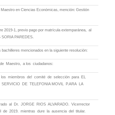
 Maestro en Ciencias Económicas, mención: Gestión
tre 2019-1, previo pago por matrícula extemparánea, al
S SORIA PAREDES.
s bachilleres mencionados en la siguiente resolución:
de Maestro, a los ciudadanos:
a los miembros de! comité de selección para EL
SERVICIO DE TELEFONIA MOVIL P.ARA LA
orado al Dr. JORGE RIOS ALVARADO. Vicerrector
 de 2019. mientras dure la ausencia del titular.