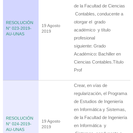
de la Facultad de Ciencias
Contables, conducente a
otorgar el grado
RESOLUCIÓN
19 Agosto
N° 023-2019-
académico y título
2019
AU-UNAS
profesional
siguiente: Grado
Académico: Bachiller en
Ciencias Contables.Título
Prof
Crear, en vías de
regularización, el Programa
de Estudios de Ingeniería
en Informática y Sistemas,
de la Facultad de Ingeniería
RESOLUCIÓN
19 Agosto
N° 024-2019-
en Informática y
2019
AU-UNAS