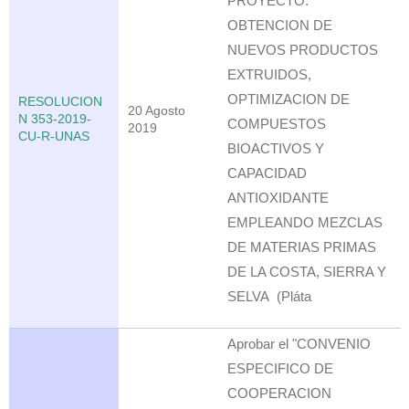
PROYECTO:
OBTENCION DE
NUEVOS PRODUCTOS
EXTRUIDOS,
OPTIMIZACION DE
RESOLUCION
20 Agosto
N 353-2019-
COMPUESTOS
2019
CU-R-UNAS
BIOACTIVOS Y
CAPACIDAD
ANTIOXIDANTE
EMPLEANDO MEZCLAS
DE MATERIAS PRIMAS
DE LA COSTA, SIERRA Y
SELVA (Pláta
Aprobar el "CONVENIO
ESPECIFICO DE
COOPERACION