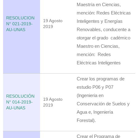
Maestría en Ciencias,
mención: Redes Eléctricas
RESOLUCION
19 Agosto
Inteligentes y Energías
N° 021-2019-
2019
Renovables, conducente a
AU-UNAS
otorgar el grado cadémico
Maestro en Ciencias,
mención: Redes
Eléctricas Inteligentes
Crear los programas de
estudio P06 y P07
(lngenieria en
RESOLUCIÓN
19 Agosto
N° 014-2019-
Conservación de Suelos y
2019
AU-UNAS
Agua e, Ingeniería
Forestal).
Crear el Programa de