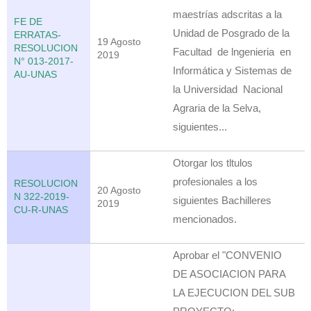
maestrías adscritas a la
FE DE
Unidad de Posgrado de la
ERRATAS-
19 Agosto
RESOLUCION
Facultad de lngenieria en
2019
N° 013-2017-
Informática y Sistemas de
AU-UNAS
la Universidad Nacional
Agraria de la Selva,
siguientes...
Otorgar los tltulos
profesionales a los
RESOLUCION
20 Agosto
N 322-2019-
siguientes Bachilleres
2019
CU-R-UNAS
mencionados.
Aprobar el "CONVENIO
DE ASOCIACION PARA
LA EJECUCION DEL SUB