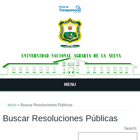
Pasar al contenido principal
MENU
Usted está aquí
Inicio
» Buscar Resoluciones Públicas
Buscar Resoluciones Públicas
Search: