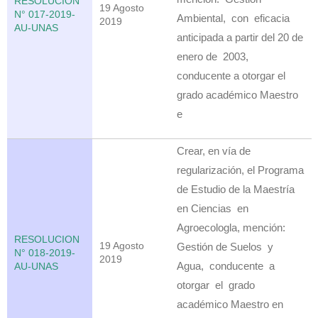
RESOLUCION
19 Agosto
N° 017-2019-
Ambiental, con eficacia
2019
AU-UNAS
anticipada a partir del 20 de
enero de 2003,
conducente a otorgar el
grado académico Maestro
e
Crear, en vía de
regularización, el Programa
de Estudio de la Maestría
en Ciencias en
Agroecologla, mención:
RESOLUCION
19 Agosto
Gestión de Suelos y
N° 018-2019-
2019
Agua, conducente a
AU-UNAS
otorgar el grado
académico Maestro en