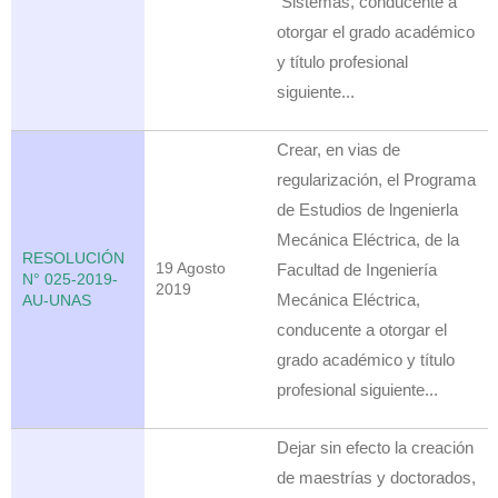
Sistemas, conducente a
otorgar el grado académico
y título profesional
siguiente...
Crear, en vias de
regularización, el Programa
de Estudios de lngenierla
Mecánica Eléctrica, de la
RESOLUCIÓN
19 Agosto
Facultad de Ingeniería
N° 025-2019-
2019
Mecánica Eléctrica,
AU-UNAS
conducente a otorgar el
grado académico y título
profesional siguiente...
Dejar sin efecto la creación
de maestrías y doctorados,