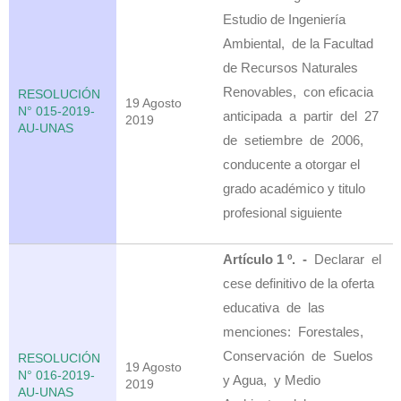
Estudio de Ingeniería
Ambiental, de la Facultad
de Recursos Naturales
Renovables, con eficacia
RESOLUCIÓN
19 Agosto
N° 015-2019-
anticipada a partir del 27
2019
AU-UNAS
de setiembre de 2006,
conducente a otorgar el
grado académico y titulo
profesional siguiente
Artículo 1 º. -
Declarar el
cese definitivo de la oferta
educativa de las
menciones: Forestales,
Conservación de Suelos
RESOLUCIÓN
19 Agosto
N° 016-2019-
y Agua, y Medio
2019
AU-UNAS