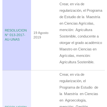
Crear, en vía de
regularización, el Programa
de Estudio de la Maestría
en Ciencias Agrícolas,
mención: Agricultura
RESOLUCION
19 Agosto
N° 013-2017-
Sostenible, conducente a
2019
AU-UNAS
otorgar el grado académico
Maestro en Ciencias en
Agrícolas, mención:
Agricultura Sostenible.
Crear, en vía de
regularización, el
Programa de Estudio de
la Maestría en Ciencias
en Agroecología,
mención: Gestión