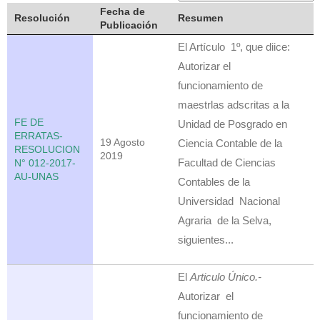
Fecha de
Resolución
Resumen
Publicación
El Artículo 1º, que diice:
Autorizar el
funcionamiento de
maestrlas adscritas a la
FE DE
Unidad de Posgrado en
ERRATAS-
19 Agosto
Ciencia Contable de la
RESOLUCION
2019
Facultad de Ciencias
N° 012-2017-
AU-UNAS
Contables de la
Universidad Nacional
Agraria de la Selva,
siguientes...
El
Articulo Único.-
Autorizar el
funcionamiento de